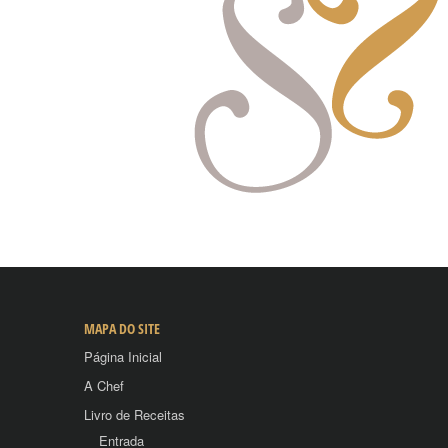
MAPA DO SITE
Página Inicial
A Chef
Livro de Receitas
Entrada