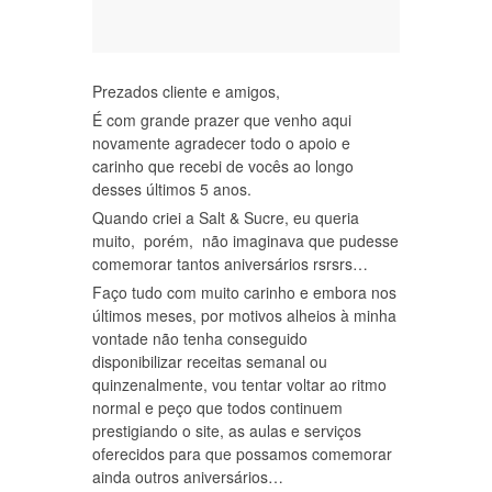
Prezados cliente e amigos,
É com grande prazer que venho aqui
novamente agradecer todo o apoio e
carinho que recebi de vocês ao longo
desses últimos 5 anos.
Quando criei a Salt & Sucre, eu queria
muito, porém, não imaginava que pudesse
comemorar tantos aniversários rsrsrs…
Faço tudo com muito carinho e embora nos
últimos meses, por motivos alheios à minha
vontade não tenha conseguido
disponibilizar receitas semanal ou
quinzenalmente, vou tentar voltar ao ritmo
normal e peço que todos continuem
prestigiando o site, as aulas e serviços
oferecidos para que possamos comemorar
ainda outros aniversários…