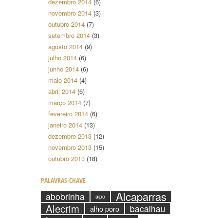
dezembro 2014
(6)
novembro 2014
(3)
outubro 2014
(7)
setembro 2014
(3)
agosto 2014
(9)
julho 2014
(6)
junho 2014
(6)
maio 2014
(4)
abril 2014
(6)
março 2014
(7)
fevereiro 2014
(6)
janeiro 2014
(13)
dezembro 2013
(12)
novembro 2013
(15)
outubro 2013
(18)
PALAVRAS-CHAVE
Alcaparras
abobrinha
aipo
Alecrim
bacalhau
alho poro