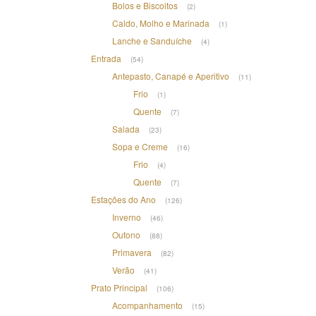
Bolos e Biscoitos
(2)
Caldo, Molho e Marinada
(1)
Lanche e Sanduíche
(4)
Entrada
(54)
Antepasto, Canapé e Aperitivo
(11)
Frio
(1)
Quente
(7)
Salada
(23)
Sopa e Creme
(16)
Frio
(4)
Quente
(7)
Estações do Ano
(126)
Inverno
(46)
Outono
(88)
Primavera
(82)
Verão
(41)
Prato Principal
(106)
Acompanhamento
(15)