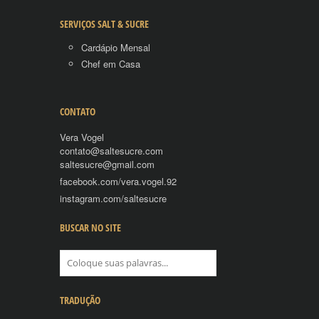
SERVIÇOS SALT & SUCRE
Cardápio Mensal
Chef em Casa
CONTATO
Vera Vogel
contato@saltesucre.com
saltesucre@gmail.com
facebook.com/vera.vogel.92
instagram.com/saltesucre
BUSCAR NO SITE
TRADUÇÃO