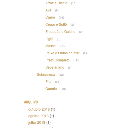
Arroz e Risoto
(10)
Ave
(8)
Carne
(15)
Crepe e Suflê
(2)
Empadão e Quiche
(2)
Light
(6)
Massa
(17)
Peixe e Frutos do mar
(24)
Prato Completo
(15)
Vegetariano
(6)
Sobremesa
(32)
Fria
(21)
Quente
(10)
ARQUIVO
outubro 2018
(1)
agosto 2018
(1)
julho 2018
(1)