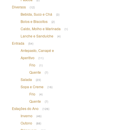
Diversos
(12)
Bebida, Suco e Chá
(3)
Bolos e Biscoitos
(2)
Caldo, Molho e Marinada
(1)
Lanche e Sanduíche
(4)
Entrada
(54)
Antepasto, Canapé e
Aperitivo
(11)
Frio
(1)
Quente
(7)
Salada
(23)
Sopa e Creme
(16)
Frio
(4)
Quente
(7)
Estações do Ano
(126)
Inverno
(46)
Outono
(88)