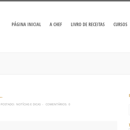
PÁGINA INICIAL
A CHEF
LIVRO DE RECEITAS
CURSOS
5…
POSTADO:
NOTÍCIAS E DICAS
COMENTÁRIOS:
0
–