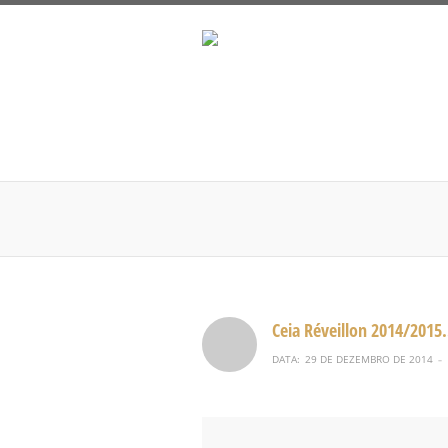
Ceia Réveillon 2014/201
DATA:
29 DE DEZEMBRO DE 2014
–