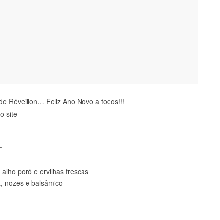
de Réveillon… Feliz Ano Novo a todos!!!
o site
”
alho poró e ervilhas frescas
a, nozes e balsâmico